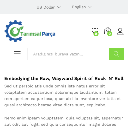
English
US Dollar
0
0
Ürün Ara
Embodying the Raw, Wayward Spirit of Rock 'N' Roll
Sed ut perspiciatis unde omnis iste natus error sit
voluptatem accusantium doloremque laudantium, totam
rem aperiam eaque ipsa, quae ab illo inventore veritatis et
quasi architecto beatae vitae dicta sunt, explicabo.
Nemo enim ipsam voluptatem, quia voluptas sit, aspernatur
aut odit aut fugit, sed quia consequuntur magni dolores