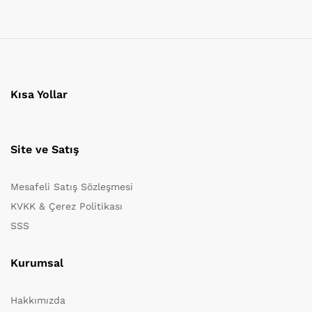
Kısa Yollar
Site ve Satış
Mesafeli Satış Sözleşmesi
KVKK & Çerez Politikası
SSS
Kurumsal
Hakkımızda