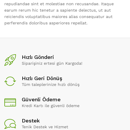
repudiandae sint et molestiae non recusandae. Itaque
earum rerum hic tenetur a sapiente delectus, ut aut
reiciendis voluptatibus maiores alias consequatur aut
perferendis doloribus asperiores repellat.
Hızlı Gönderi
Siparişiniz ertesi gün Kargoda!
Hızlı Geri Dönüş
Tüm taleplerinize hızlı dönüş
Güvenli Ödeme
Kredi Kartı ile güvenli ödeme
Destek
Tenik Destek ve Hizmet