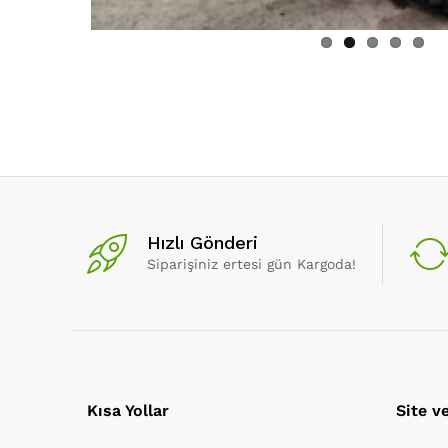
Hızlı Gönderi
Siparişiniz ertesi gün Kargoda!
Kısa Yollar
Site v