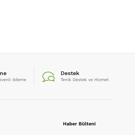
eme
Destek
güvenli ödeme
Tenik Destek ve Hizmet
Haber Bülteni