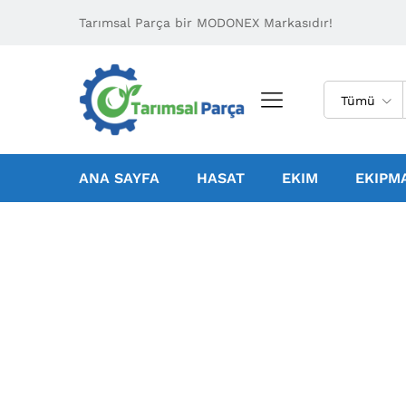
Tarımsal Parça bir MODONEX Markasıdır!
Tümü
ANA SAYFA
HASAT
EKIM
EKIPM