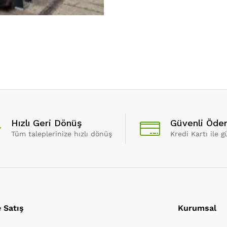
Hızlı Geri Dönüş
Güvenli Öd
Tüm taleplerinize hızlı dönüş
Kredi Kartı ile 
e Satış
Kurumsal