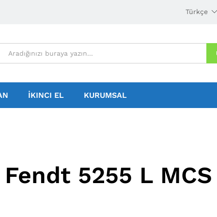
Türkçe
AN
İKINCI EL
KURUMSAL
Fendt 5255 L MCS