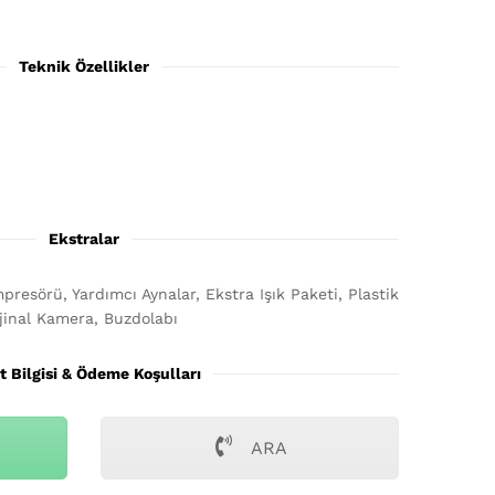
Teknik Özellikler
Ekstralar
presörü, Yardımcı Aynalar, Ekstra Işık Paketi, Plastik
ijinal Kamera, Buzdolabı
t Bilgisi & Ödeme Koşulları
ARA