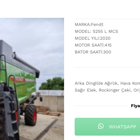
MARKA:Fendt
MODEL: 5255 L MCS
MODEL YILI:2020
MOTOR SAATİ:415
BATOR SAATİ:300
Arka Dingilde Ağırlık, Hava Kom
Sağır Elek, Rockinger Çeki, Or
Fiya
WHATSAPP