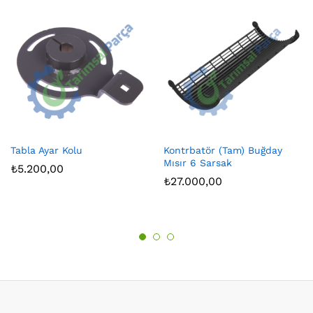
Tabla Ayar Kolu
Kontrbatör (Tam) Buğday
Mısır 6 Sarsak
₺
5.200,00
₺
27.000,00