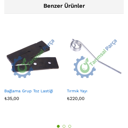
Benzer Ürünler
Bağlama Grup Toz Lastiği
Tırmık Yayı
₺
35,00
₺
220,00