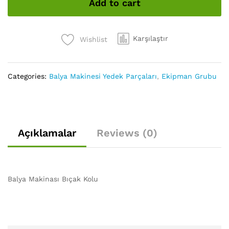
Add to cart
quantity
Karşılaştır
Wishlist
Categories:
Balya Makinesi Yedek Parçaları
,
Ekipman Grubu
Açıklamalar
Reviews (0)
Balya Makinası Bıçak Kolu