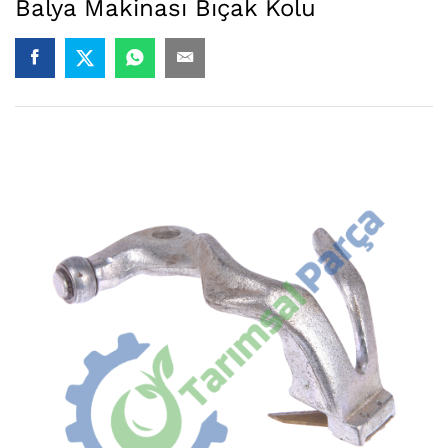
Balya Makinası Bıçak Kolu