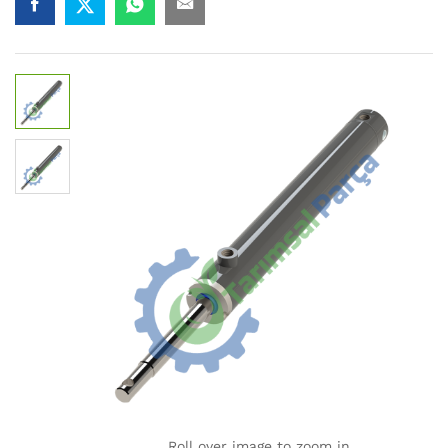
Roll over image to zoom in