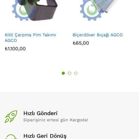
Kilit Çarpma Pim Takımı
Biçerdöver Bıçağı AGCO
AGCO
₺
65,00
₺
1.100,00
Hızlı Gönderi
Siparişiniz ertesi gün Kargoda!
Hızlı Geri Dönüş