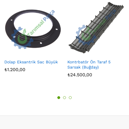
Dolap Eksantrik Sac Büyük
Kontrbatör Ön Taraf 5
Sarsak (Buğday)
₺
1.200,00
₺
24.500,00