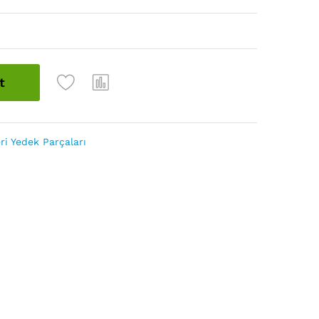
t
i Yedek Parçaları