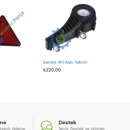
Sandık Mil Askı Takımı
₺
220,00
eme
Destek
güvenli ödeme
Tenik Destek ve Hizmet