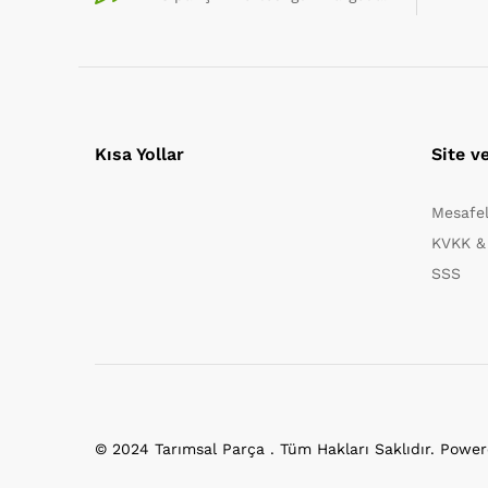
Kısa Yollar
Site v
Mesafel
KVKK & 
SSS
© 2024 Tarımsal Parça . Tüm Hakları Saklıdır. Powe