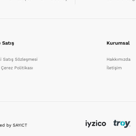
e Satış
Kurumsal
i Satış Sözleşmesi
Hakkımızda
Çerez Politikası
İletişim
red by SAYICT