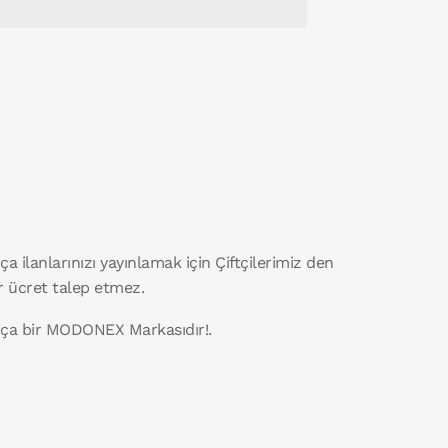
ça ilanlarınızı yayınlamak için Çiftçilerimiz den
r ücret talep etmez.
rça bir MODONEX Markasıdır!.