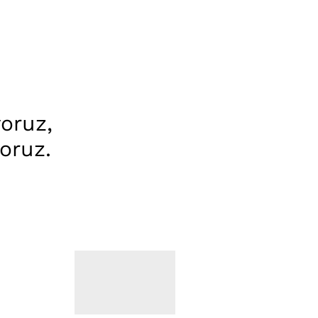
yoruz,
oruz.