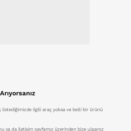
 Arıyorsanız
ç listediğimizde ilgili araç yoksa ve belli bir ürünü
mu ya da iletişim sayfamız üzerinden bize ulaşınız