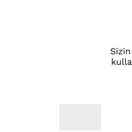
Sizin
kull