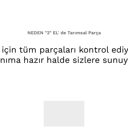
NEDEN "2" EL' de Tarımsal Parça
 için tüm parçaları kontrol edi
anıma hazır halde sizlere sunuy