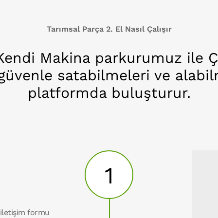
Tarımsal Parça 2. El Nasıl Çalışır
 Kendi Makina parkurumuz ile Ç
 güvenle satabilmeleri ve alabil
platformda buluşturur.
1
iletişim formu