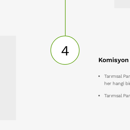
4
Komisyon
Tarımsal Par
her hangi bi
Tarımsal Pa