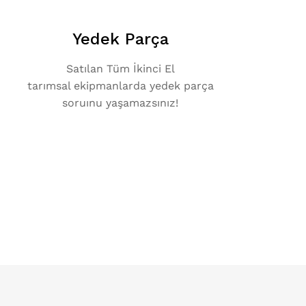
Yedek Parça
Satılan Tüm İkinci El
tarımsal ekipmanlarda yedek parça
soruınu yaşamazsınız!